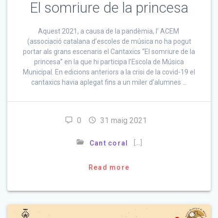
El somriure de la princesa
Aquest 2021, a causa de la pandèmia, l’ ACEM
(associació catalana d’escoles de música no ha pogut
portar als grans escenaris el Cantaxics “El somriure de la
princesa” en la que hi participa l’Escola de Música
Municipal. En edicions anteriors a la crisi de la covid-19 el
cantaxics havia aplegat fins a un miler d’alumnes …
0
31 maig 2021
[…]
Cant coral
Read more