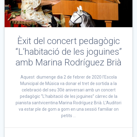
Èxit del concert pedagògic
“L’habitació de les joguines”
amb Marina Rodríguez Brià
Aquest diumenge dia 2 de febrer de 2020 l’Escola
Municipal de Música va donar el tret de sortida a la
celebració del seu 30è aniversari amb un concert
pedagògic “L’habitació de les joguines” càrrec de la
pianista santvicentina Marina Rodríguez Brià. L’Auditori
va estar ple de gom a gom en una sessió familiar on
petits …