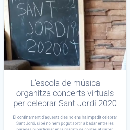
L’escola de música
organitza concerts virtuals
per celebrar Sant Jordi 2020
El confinament d’aquests dies no ens ha impedit celebrar
Sant Jordi, si bé no hem pogut sortir a badar entre les
parades ni participar en la marató de contes al carrer,