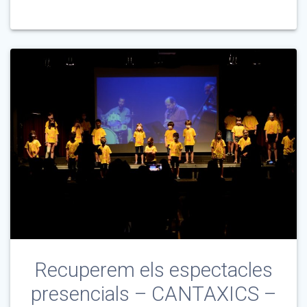
Recuperem els espectacles
presencials – CANTAXICS –