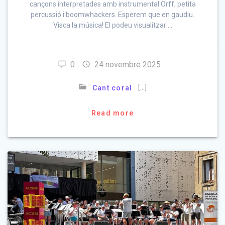
cançons interpretades amb instrumental Orff, petita
percussió i boomwhackers. Esperem que en gaudiu.
Visca la música! El podeu visualitzar …
0
24 novembre 2025
[…]
Cant coral
Read more