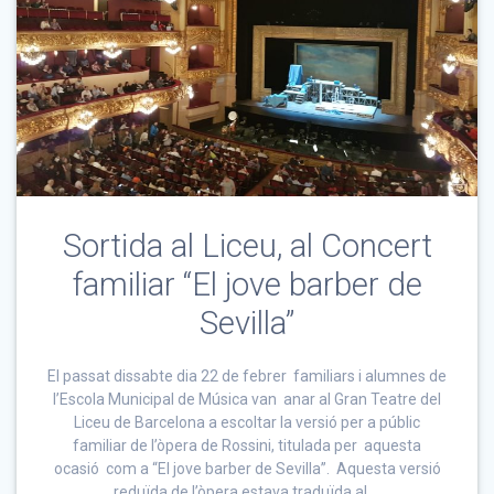
Sortida al Liceu, al Concert
familiar “El jove barber de
Sevilla”
El passat dissabte dia 22 de febrer familiars i alumnes de
l’Escola Municipal de Música van anar al Gran Teatre del
Liceu de Barcelona a escoltar la versió per a públic
familiar de l’òpera de Rossini, titulada per aquesta
ocasió com a “El jove barber de Sevilla”. Aquesta versió
reduïda de l’òpera estava traduïda al …