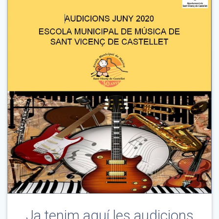
Ja tenim aquí les audicions