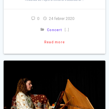
0
24 febrer 2020
[…]
Concert
Read more