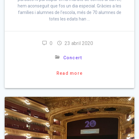
hem aconseguit que fos un dia especial. Gràcies a les
famílies i alumnes de l’escola, més de 70 alumnes de
totes les edats han …
0
23 abril 2020
Concert
Read more