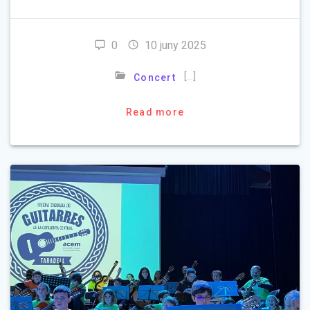
0
10 juny 2025
[…]
Concert
Read more