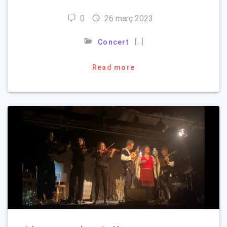
0
26 març 2023
[…]
Concert
Read more