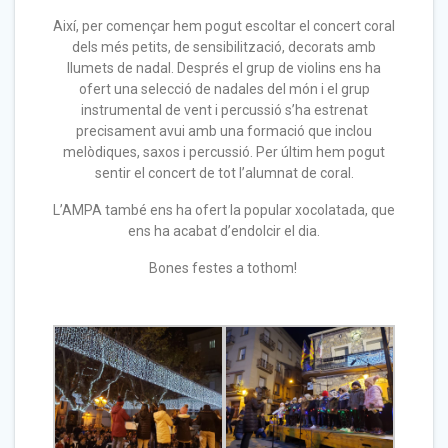
Així, per començar hem pogut escoltar el concert coral
dels més petits, de sensibilització, decorats amb
llumets de nadal. Després el grup de violins ens ha
ofert una selecció de nadales del món i el grup
instrumental de vent i percussió s’ha estrenat
precisament avui amb una formació que inclou
melòdiques, saxos i percussió. Per últim hem pogut
sentir el concert de tot l’alumnat de coral.
L’AMPA també ens ha ofert la popular xocolatada, que
ens ha acabat d’endolcir el dia.
Bones festes a tothom!