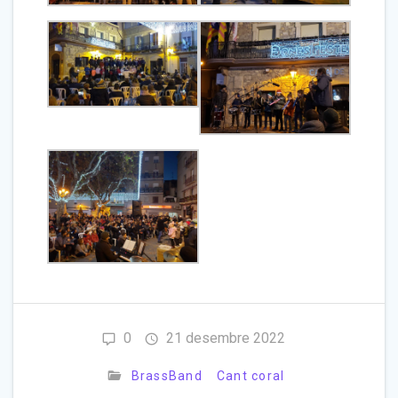
0
21 desembre 2022
BrassBand
Cant coral