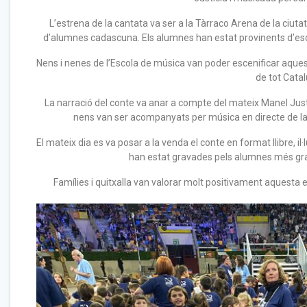
L’estrena de la cantata va ser a la Tàrraco Arena de la ciut
d’alumnes cadascuna. Els alumnes han estat provinents d’es
Nens i nenes de l’Escola de música van poder escenificar aque
de tot Cata
La narració del conte va anar a compte del mateix Manel Justíc
nens van ser acompanyats per música en directe de la 
El mateix dia es va posar a la venda el conte en format llibre, il
han estat gravades pels alumnes més gran
Famílies i quitxalla van valorar molt positivament aquesta 