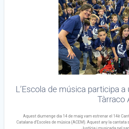
L’Escola de música participa a 
Tàrraco 
Aquest diumenge dia 14 de maig vam estrenar el 14è Cantax
Catalana d’Escoles de música (ACEM). Aquest any la cantata s’
Justícia i musicada pel san