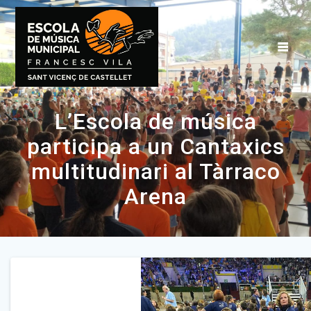
L’Escola de música
participa a un Cantaxics
multitudinari al Tàrraco
Arena